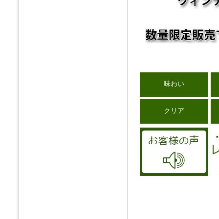
味わい
クリア