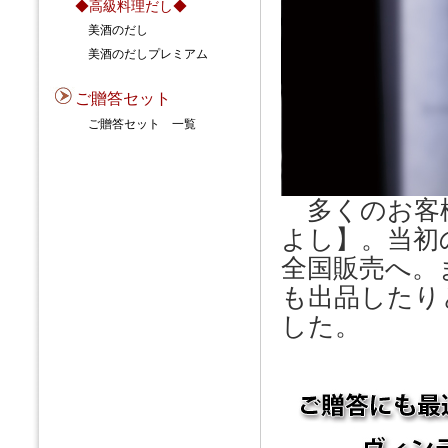
◆高級料理だし◆
美酒のだし
美酒のだしプレミアム
ご贈答セット
ご贈答セット 一覧
多くのお客
よし】。当初
全国販売へ。
も出品したり
した。