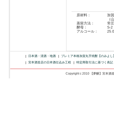
原材料：
加
（
蒸留方法：
常
酵母：
S-2
アルコール：
25.
日本酒・清酒・地酒
プレミア本格加賀丸芋焼酎【のみよし
宮本酒造店の日本酒仕込み工程
特定商取引法に基づく表記
Copyright c 2010 【夢醸】宮本酒造店